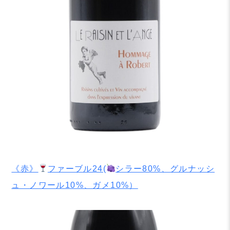
《赤》
ファーブル24(
シラー80%、グルナッシ
ュ・ノワール10%、ガメ10%）