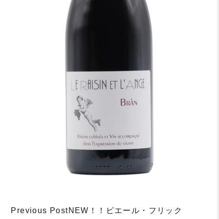
Post
Previous Post
NEW！！ピエール・フリック