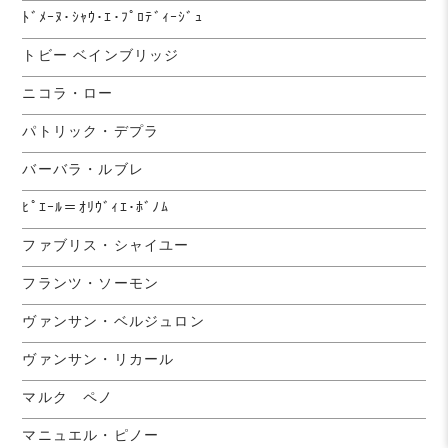
ﾄﾞﾒｰﾇ･ｼｬｳ･ｴ･ﾌﾟﾛﾃﾞｨｰｼﾞｭ
トビー ベインブリッジ
ニコラ・ロー
パトリック・デプラ
バーバラ・ルブレ
ﾋﾟｴｰﾙ＝ｵﾘｳﾞｨｴ･ﾎﾞﾉﾑ
ファブリス・シャイユー
フランツ・ソーモン
ヴァンサン・ベルジュロン
ヴァンサン・リカール
マルク ペノ
マニュエル・ピノー