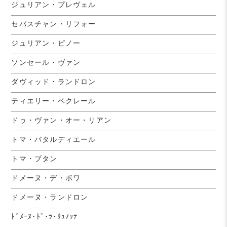
ジュリアン・プレヴェル
セバスチャン・リフォー
ジュリアン・ピノー
ソンセール・ヴァン
ダヴィッド・ランドロン
ティエリー・ベクレール
ドゥ・ヴァン・オー・リアン
トマ・バタルディエール
トマ・ブタン
ドメーヌ・デ・ボワ
ドメーヌ・ランドロン
ﾄﾞﾒｰﾇ･ﾄﾞ･ﾗ･ﾘｭﾉｯﾃ