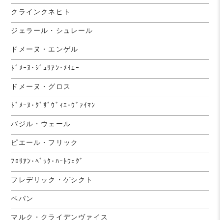
クラインクネヒト
ジェラール・シュレール
ドメーヌ・エンゲル
ﾄﾞﾒｰﾇ･ｼﾞｭﾘｱﾝ･ﾒｲｴｰ
ドメーヌ・グロス
ﾄﾞﾒｰﾇ･ｸﾞｻﾞｳﾞｨｴ･ｳﾞｧｲﾏﾝ
バジル・ウェール
ピエール・フリック
ﾌﾛﾘｱﾝ･ﾍﾞｯｸ･ﾊｰﾄｳｪｸﾞ
フレデリック・ゲシクト
ペパン
マルク・クライデンヴァイス