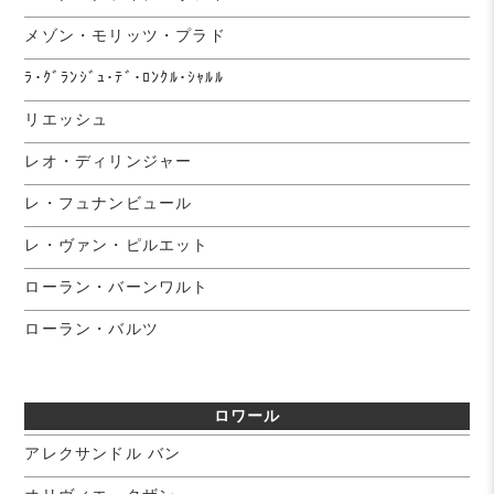
メゾン・モリッツ・プラド
ﾗ･ｸﾞﾗﾝｼﾞｭ･ﾃﾞ･ﾛﾝｸﾙ･ｼｬﾙﾙ
リエッシュ
レオ・ディリンジャー
レ・フュナンビュール
レ・ヴァン・ピルエット
ローラン・バーンワルト
ローラン・バルツ
ロワール
アレクサンドル バン