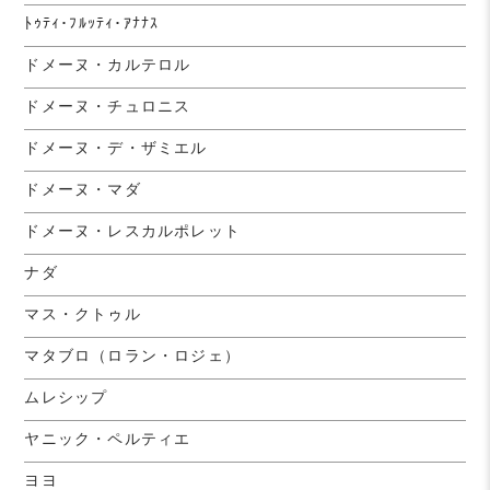
ﾄｩﾃｨ･ﾌﾙｯﾃｨ･ｱﾅﾅｽ
ドメーヌ・カルテロル
ドメーヌ・チュロニス
ドメーヌ・デ・ザミエル
ドメーヌ・マダ
ドメーヌ・レスカルポレット
ナダ
マス・クトゥル
マタブロ（ロラン・ロジェ）
ムレシップ
ヤニック・ペルティエ
ヨヨ