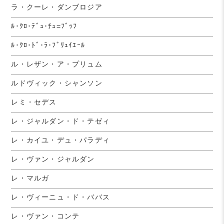
ラ・クーレ・ダンブロジア
ﾙ･ｸﾛ･ﾃﾞｭ･ﾁｭ=ﾌﾞｯﾌ
ﾙ･ｸﾛ･ﾄﾞ･ﾗ･ﾌﾞﾘｭｲｴｰﾙ
ル・レザン・ア・プリュム
ルドヴィック・シャンソン
レミ・セデス
レ・ジャルダン・ド・テゼィ
レ・カイユ・デュ・パラディ
レ・ヴァン・ジャルダン
レ・マルガ
レ・ヴィーニュ・ド・ババス
レ・ヴァン・コンテ