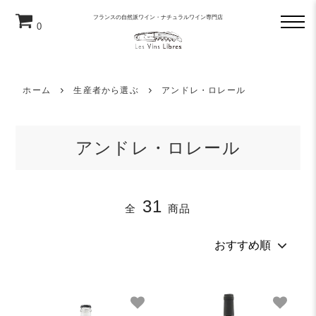
フランスの自然派ワイン・ナチュラルワイン専門店
0
ホーム
生産者から選ぶ
アンドレ・ロレール
アンドレ・ロレール
31
全
商品