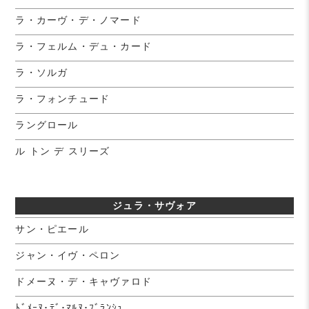
ラ・カーヴ・デ・ノマード
ラ・フェルム・デュ・カード
ラ・ソルガ
ラ・フォンチュード
ラングロール
ル トン デ スリーズ
ジュラ・サヴォア
サン・ピエール
ジャン・イヴ・ペロン
ドメーヌ・デ・キャヴァロド
ﾄﾞﾒｰﾇ･ﾃﾞ･ﾏﾙﾇ･ﾌﾞﾗﾝｼｭ