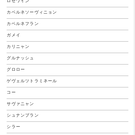
ロゼワイン
カベルネソーヴィニョン
カベルネフラン
ガメイ
カリニャン
グルナッシュ
グロロー
ゲヴェルツトラミネール
コー
サヴァニャン
シュナンブラン
シラー