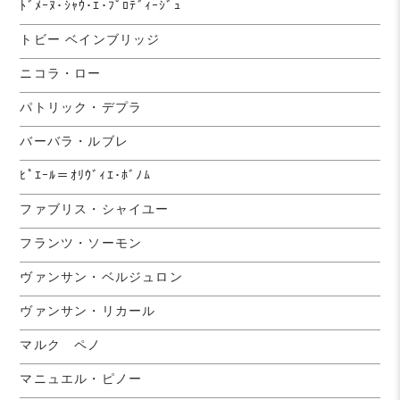
ﾄﾞﾒｰﾇ･ｼｬｳ･ｴ･ﾌﾟﾛﾃﾞｨｰｼﾞｭ
トビー ベインブリッジ
ニコラ・ロー
パトリック・デプラ
バーバラ・ルブレ
ﾋﾟｴｰﾙ＝ｵﾘｳﾞｨｴ･ﾎﾞﾉﾑ
ファブリス・シャイユー
フランツ・ソーモン
ヴァンサン・ベルジュロン
ヴァンサン・リカール
マルク ペノ
マニュエル・ピノー