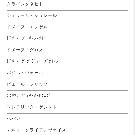
クラインクネヒト
ジェラール・シュレール
ドメーヌ・エンゲル
ﾄﾞﾒｰﾇ･ｼﾞｭﾘｱﾝ･ﾒｲｴｰ
ドメーヌ・グロス
ﾄﾞﾒｰﾇ･ｸﾞｻﾞｳﾞｨｴ･ｳﾞｧｲﾏﾝ
バジル・ウェール
ピエール・フリック
ﾌﾛﾘｱﾝ･ﾍﾞｯｸ･ﾊｰﾄｳｪｸﾞ
フレデリック・ゲシクト
ペパン
マルク・クライデンヴァイス