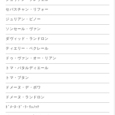
セバスチャン・リフォー
ジュリアン・ピノー
ソンセール・ヴァン
ダヴィッド・ランドロン
ティエリー・ベクレール
ドゥ・ヴァン・オー・リアン
トマ・バタルディエール
トマ・ブタン
ドメーヌ・デ・ボワ
ドメーヌ・ランドロン
ﾄﾞﾒｰﾇ･ﾄﾞ･ﾗ･ﾘｭﾉｯﾃ