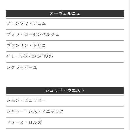
オーヴェルニュ
フランソワ・デュム
ブノワ・ローゼンベルジェ
ヴァンサン・トリコ
ﾍﾞﾘｰ・ﾜｲﾝ・ｴｸｽﾍﾟﾘﾒﾝﾄ
レグラッピーユ
シュッド・ウエスト
シモン・ビュッセー
シャトー・レスティニャック
ドメーヌ・ロルズ