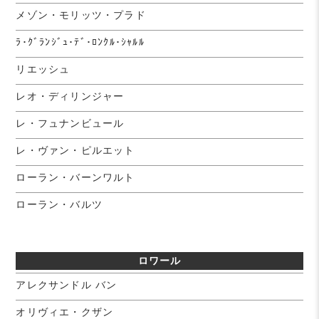
メゾン・モリッツ・プラド
ﾗ･ｸﾞﾗﾝｼﾞｭ･ﾃﾞ･ﾛﾝｸﾙ･ｼｬﾙﾙ
リエッシュ
レオ・ディリンジャー
レ・フュナンビュール
レ・ヴァン・ピルエット
ローラン・バーンワルト
ローラン・バルツ
ロワール
アレクサンドル バン
オリヴィエ・クザン