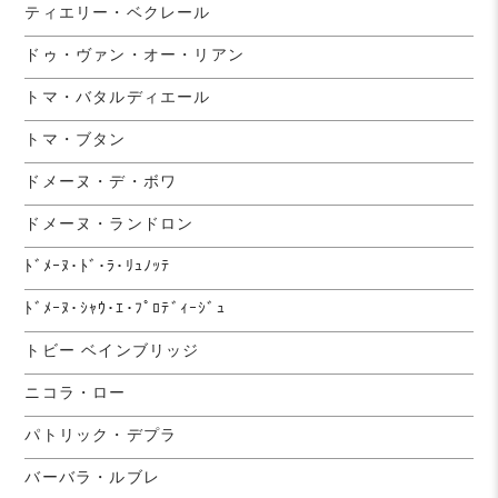
ティエリー・ベクレール
ドゥ・ヴァン・オー・リアン
トマ・バタルディエール
トマ・ブタン
ドメーヌ・デ・ボワ
ドメーヌ・ランドロン
ﾄﾞﾒｰﾇ･ﾄﾞ･ﾗ･ﾘｭﾉｯﾃ
ﾄﾞﾒｰﾇ･ｼｬｳ･ｴ･ﾌﾟﾛﾃﾞｨｰｼﾞｭ
トビー ベインブリッジ
ニコラ・ロー
パトリック・デプラ
バーバラ・ルブレ