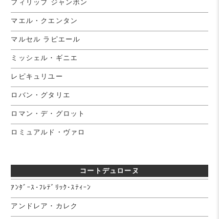
フィリップ ジャンボン
マエル・クエンタン
マルセル ラピエール
ミッシェル・ギニエ
レピキュリユー
ロバン・グタリエ
ロマン・デ・グロット
ロミュアルド・ヴァロ
コートデュローヌ
ｱﾝﾀﾞｰｽ･ﾌﾚﾃﾞﾘｯｸ･ｽﾃｨｰﾝ
アンドレア・カレク