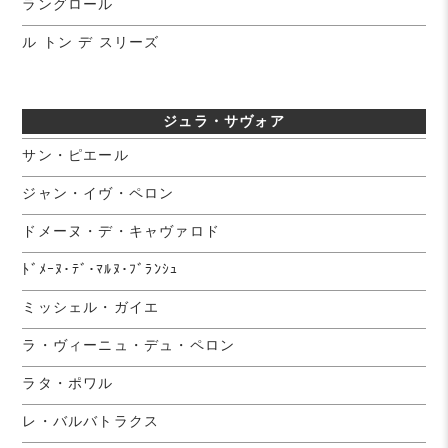
ラングロール
ル トン デ スリーズ
ジュラ・サヴォア
サン・ピエール
ジャン・イヴ・ペロン
ドメーヌ・デ・キャヴァロド
ﾄﾞﾒｰﾇ･ﾃﾞ･ﾏﾙﾇ･ﾌﾞﾗﾝｼｭ
ミッシェル・ガイエ
ラ・ヴィーニュ・デュ・ペロン
ラタ・ポワル
レ・バルバトラクス