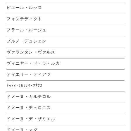
ピエール・ルッス
フォンテディクト
フラール・ルージュ
ブルノ・デュシェン
ヴァランタン・ヴァルス
ヴィニヤー・ド・ラ・ルカ
ティエリー・ディアツ
ﾄｩﾃｨ･ﾌﾙｯﾃｨ･ｱﾅﾅｽ
ドメーヌ・カルテロル
ドメーヌ・チュロニス
ドメーヌ・デ・ザミエル
ドメーヌ・マダ