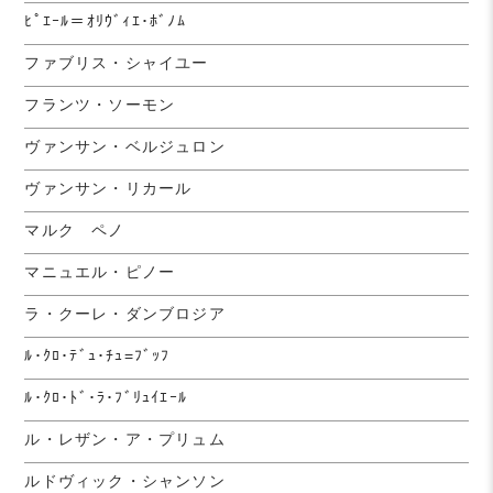
ﾋﾟｴｰﾙ＝ｵﾘｳﾞｨｴ･ﾎﾞﾉﾑ
ファブリス・シャイユー
フランツ・ソーモン
ヴァンサン・ベルジュロン
ヴァンサン・リカール
マルク ペノ
マニュエル・ピノー
ラ・クーレ・ダンブロジア
ﾙ･ｸﾛ･ﾃﾞｭ･ﾁｭ=ﾌﾞｯﾌ
ﾙ･ｸﾛ･ﾄﾞ･ﾗ･ﾌﾞﾘｭｲｴｰﾙ
ル・レザン・ア・プリュム
ルドヴィック・シャンソン