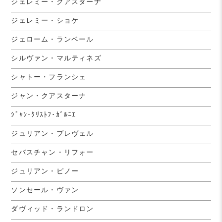
ジェレミー・クアスターナ
ジェレミー・ショケ
ジェローム・ランベール
シルヴァン・マルティネズ
シャトー・フランシェ
ジャン・クアスターナ
ｼﾞｬﾝ･ｸﾘｽﾄﾌ･ｶﾞﾙﾆｴ
ジュリアン・プレヴェル
セバスチャン・リフォー
ジュリアン・ピノー
ソンセール・ヴァン
ダヴィッド・ランドロン