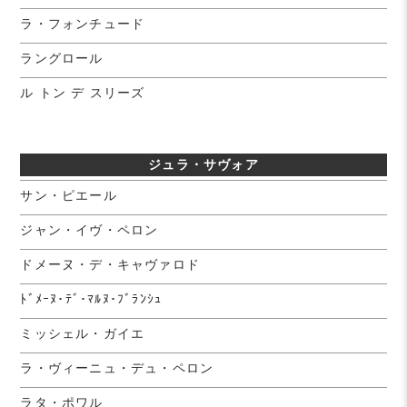
ラ・フォンチュード
ラングロール
ル トン デ スリーズ
ジュラ・サヴォア
サン・ピエール
ジャン・イヴ・ペロン
ドメーヌ・デ・キャヴァロド
ﾄﾞﾒｰﾇ･ﾃﾞ･ﾏﾙﾇ･ﾌﾞﾗﾝｼｭ
ミッシェル・ガイエ
ラ・ヴィーニュ・デュ・ペロン
ラタ・ポワル