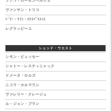
ブノワ・ローゼンベルジェ
ヴァンサン・トリコ
ﾍﾞﾘｰ・ﾜｲﾝ・ｴｸｽﾍﾟﾘﾒﾝﾄ
レグラッピーユ
シュッド・ウエスト
シモン・ビュッセー
シャトー・レスティニャック
ドメーヌ・ロルズ
ニコラ・カルマラン
ヴァレリー・クレージュ
ル・ジョン・ブラン