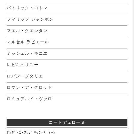
パトリック・コトン
フィリップ ジャンボン
マエル・クエンタン
マルセル ラピエール
ミッシェル・ギニエ
レピキュリユー
ロバン・グタリエ
ロマン・デ・グロット
ロミュアルド・ヴァロ
コートデュローヌ
ｱﾝﾀﾞｰｽ･ﾌﾚﾃﾞﾘｯｸ･ｽﾃｨｰﾝ