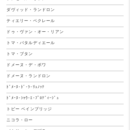
ダヴィッド・ランドロン
ティエリー・ベクレール
ドゥ・ヴァン・オー・リアン
トマ・バタルディエール
トマ・ブタン
ドメーヌ・デ・ボワ
ドメーヌ・ランドロン
ﾄﾞﾒｰﾇ･ﾄﾞ･ﾗ･ﾘｭﾉｯﾃ
ﾄﾞﾒｰﾇ･ｼｬｳ･ｴ･ﾌﾟﾛﾃﾞｨｰｼﾞｭ
トビー ベインブリッジ
ニコラ・ロー