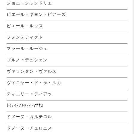
ジョエ・シャンドリエ
ピエール・ギヨン・ピアーズ
ピエール・ルッス
フォンテディクト
フラール・ルージュ
ブルノ・デュシェン
ヴァランタン・ヴァルス
ヴィニヤー・ド・ラ・ルカ
ティエリー・ディアツ
ﾄｩﾃｨ･ﾌﾙｯﾃｨ･ｱﾅﾅｽ
ドメーヌ・カルテロル
ドメーヌ・チュロニス