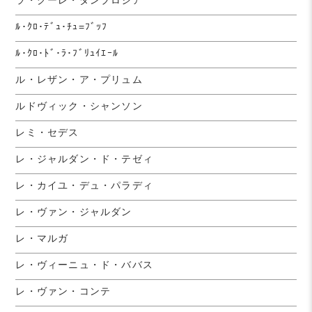
ﾙ･ｸﾛ･ﾃﾞｭ･ﾁｭ=ﾌﾞｯﾌ
ﾙ･ｸﾛ･ﾄﾞ･ﾗ･ﾌﾞﾘｭｲｴｰﾙ
ル・レザン・ア・プリュム
ルドヴィック・シャンソン
レミ・セデス
レ・ジャルダン・ド・テゼィ
レ・カイユ・デュ・パラディ
レ・ヴァン・ジャルダン
レ・マルガ
レ・ヴィーニュ・ド・ババス
レ・ヴァン・コンテ