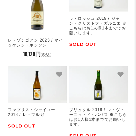
ラ・ロッシュ 2019 / ジャ
ン・クリストフ・ガルニエ ※
こちらはお1人様1本まででお
願いします。
レ・ゾシゴアン 2023 / マイ
SOLD OUT
＆ケンジ・ホジソン
10,120円
(税込)
ファブリス・シャイユー
ブリュタル 2016 / レ・ヴィ
2018 / レ・マルガ
ーニュ・ド・ババス ※こちら
はお1人様1本まででお願いし
ます。
SOLD OUT
SOLD OUT