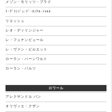
メゾン・モリッツ・プラド
ﾗ･ｸﾞﾗﾝｼﾞｭ･ﾃﾞ･ﾛﾝｸﾙ･ｼｬﾙﾙ
リエッシュ
レオ・ディリンジャー
レ・フュナンビュール
レ・ヴァン・ピルエット
ローラン・バーンワルト
ローラン・バルツ
ロワール
アレクサンドル バン
オリヴィエ・クザン