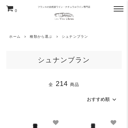
フランスの自然派ワイン・ナチュラルワイン専門店
0
ホーム
種類から選ぶ
シュナンブラン
シュナンブラン
214
全
商品