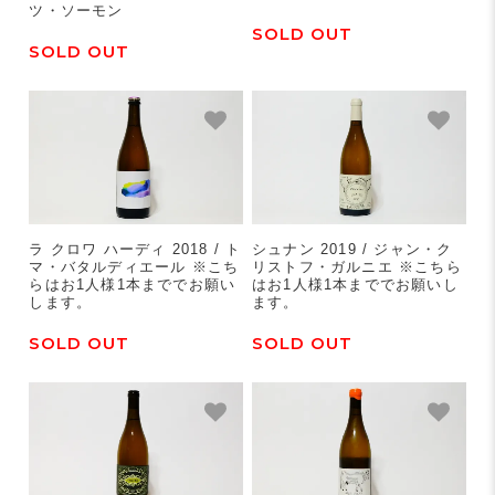
ツ・ソーモン
SOLD OUT
SOLD OUT
ラ クロワ ハーディ 2018 / ト
シュナン 2019 / ジャン・ク
マ・バタルディエール ※こち
リストフ・ガルニエ ※こちら
らはお1人様1本まででお願い
はお1人様1本まででお願いし
します。
ます。
SOLD OUT
SOLD OUT