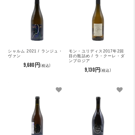
シャルム 2021 / ランジュ・
モン・ユリディス2017年2回
ヴァン
目の瓶詰め / ラ・クーレ・ダ
ンブロジア
9,680円
(税込)
9,130円
(税込)