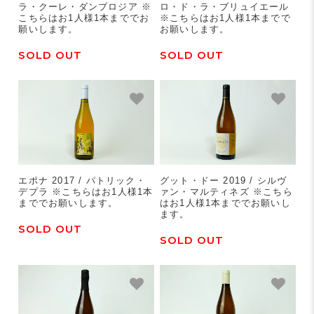
ラ・クーレ・ダンブロジア ※
ロ・ド・ラ・ブリュイエール
こちらはお1人様1本まででお
※こちらはお1人様1本までで
願いします。
お願いします。
SOLD OUT
SOLD OUT
エポナ 2017 / パトリック・
グット・ドー 2019 / シルヴ
デプラ ※こちらはお1人様1本
ァン・マルティネズ ※こちら
まででお願いします。
はお1人様1本まででお願いし
ます。
SOLD OUT
SOLD OUT