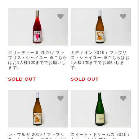
グリナディーヌ 2020 / ファ
ミディオン 2019 / ファブリ
ブリス・シャイユー ※こちら
ス・シャイユー ※こちらはお
はお1人様1本まででお願いし
1人様1本まででお願いしま
ます。
す。
SOLD OUT
SOLD OUT
レ・マルガ 2019 / ファブリ
スイート・ドリームズ 2018 /