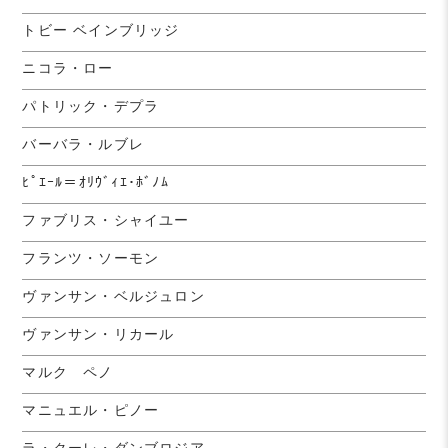
トビー ベインブリッジ
ニコラ・ロー
パトリック・デプラ
バーバラ・ルブレ
ﾋﾟｴｰﾙ＝ｵﾘｳﾞｨｴ･ﾎﾞﾉﾑ
ファブリス・シャイユー
フランツ・ソーモン
ヴァンサン・ベルジュロン
ヴァンサン・リカール
マルク ペノ
マニュエル・ピノー
ラ・クーレ・ダンブロジア