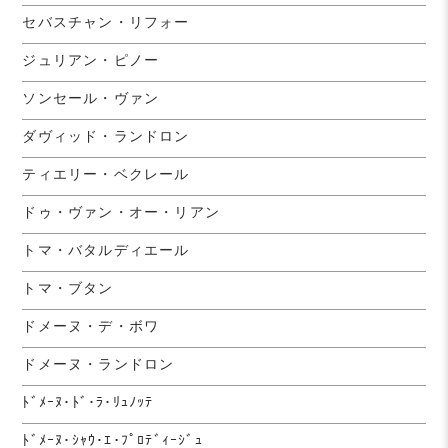
セバスチャン・リフォー
ジュリアン・ピノー
ソンセール・ヴァン
ダヴィッド・ランドロン
ティエリー・ベクレール
ドゥ・ヴァン・オー・リアン
トマ・バタルディエール
トマ・ブタン
ドメーヌ・デ・ボワ
ドメーヌ・ランドロン
ﾄﾞﾒｰﾇ･ﾄﾞ･ﾗ･ﾘｭﾉｯﾃ
ﾄﾞﾒｰﾇ･ｼｬｳ･ｴ･ﾌﾟﾛﾃﾞｨｰｼﾞｭ