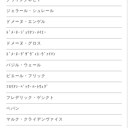
ジェラール・シュレール
ドメーヌ・エンゲル
ﾄﾞﾒｰﾇ･ｼﾞｭﾘｱﾝ･ﾒｲｴｰ
ドメーヌ・グロス
ﾄﾞﾒｰﾇ･ｸﾞｻﾞｳﾞｨｴ･ｳﾞｧｲﾏﾝ
バジル・ウェール
ピエール・フリック
ﾌﾛﾘｱﾝ･ﾍﾞｯｸ･ﾊｰﾄｳｪｸﾞ
フレデリック・ゲシクト
ペパン
マルク・クライデンヴァイス