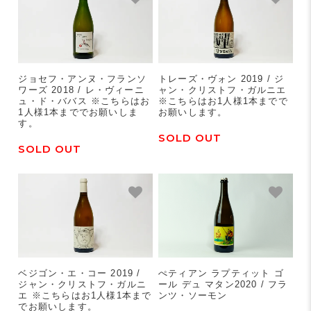
ジョセフ・アンヌ・フランソ
トレーズ・ヴォン 2019 / ジ
ワーズ 2018 / レ・ヴィーニ
ャン・クリストフ・ガルニエ
ュ・ド・ババス ※こちらはお
※こちらはお1人様1本までで
1人様1本まででお願いしま
お願いします。
す。
SOLD OUT
SOLD OUT
ベジゴン・エ・コー 2019 /
ぺティアン ラプティット ゴ
ジャン・クリストフ・ガルニ
ール デュ マタン2020 / フラ
エ ※こちらはお1人様1本まで
ンツ・ソーモン
でお願いします。