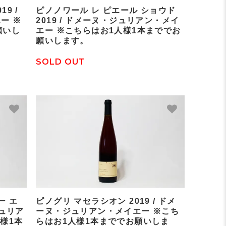
9 /
ピノノワール レ ピエール ショウド
ー ※
2019 / ドメーヌ・ジュリアン・メイ
願いし
エー ※こちらはお1人様1本まででお
願いします。
SOLD OUT
ー エ
ピノグリ マセラシオン 2019 / ドメ
ジュリア
ーヌ・ジュリアン・メイエー ※こち
様1本
らはお1人様1本まででお願いしま