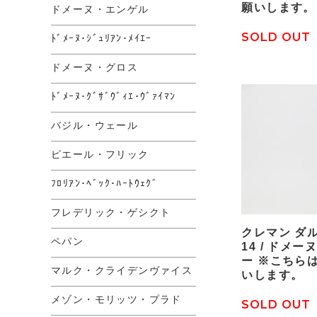
願いします。
ドメーヌ・エンゲル
SOLD OUT
ﾄﾞﾒｰﾇ･ｼﾞｭﾘｱﾝ･ﾒｲｴｰ
ドメーヌ・グロス
ﾄﾞﾒｰﾇ･ｸﾞｻﾞｳﾞｨｴ･ｳﾞｧｲﾏﾝ
バジル・ウェール
ピエール・フリック
ﾌﾛﾘｱﾝ･ﾍﾞｯｸ･ﾊｰﾄｳｪｸﾞ
フレデリック・ゲシクト
クレマン ダ
ペパン
14 / ドメ
ー ※こちら
マルク・クライデンヴァイス
いします。
メゾン・モリッツ・プラド
SOLD OUT