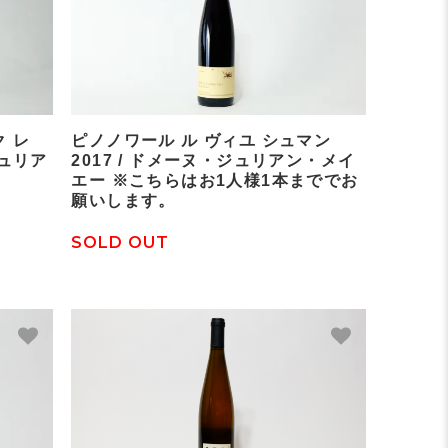
 レ
ピノノワール ル ヴィユ シュマン
ジュリア
2017 / ドメーヌ・ジュリアン・メイ
エー ※こちらはお1人様1本まででお
願いします。
SOLD OUT