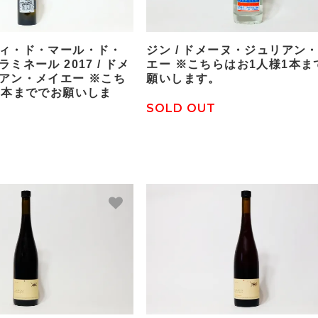
ィ・ド・マール・ド・
ジン / ドメーヌ・ジュリアン
ミネール 2017 / ドメ
エー ※こちらはお1人様1本ま
アン・メイエー ※こち
願いします。
1本まででお願いしま
SOLD OUT