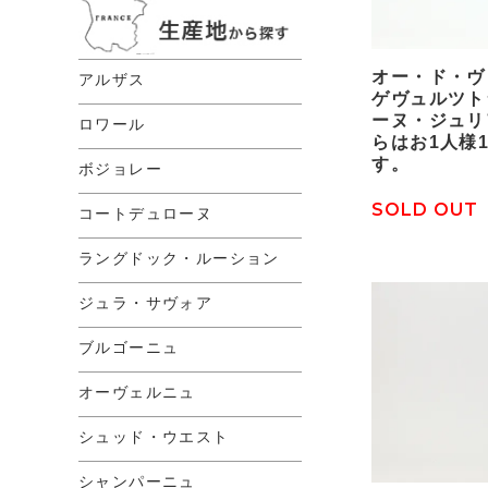
オー・ド・ヴ
アルザス
ゲヴュルツトラ
ーヌ・ジュリ
ロワール
らはお1人様
す。
ボジョレー
SOLD OUT
コートデュローヌ
ラングドック・ルーション
ジュラ・サヴォア
ブルゴーニュ
オーヴェルニュ
シュッド・ウエスト
シャンパーニュ