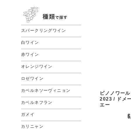
スパークリングワイン
白ワイン
赤ワイン
オレンジワイン
ロゼワイン
カベルネソーヴィニョン
ピノノワール
2023 / 
カベルネフラン
エー
ガメイ
6
カリニャン