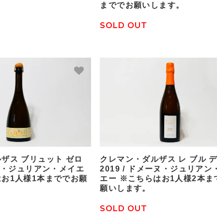
まででお願いします。
SOLD OUT
ルザス ブリュット ゼロ
クレマン・ダルザス レ ブル 
ーヌ・ジュリアン・メイエ
2019 / ドメーヌ・ジュリアン
はお1人様1本まででお願
エー ※こちらはお1人様2本ま
願いします。
SOLD OUT