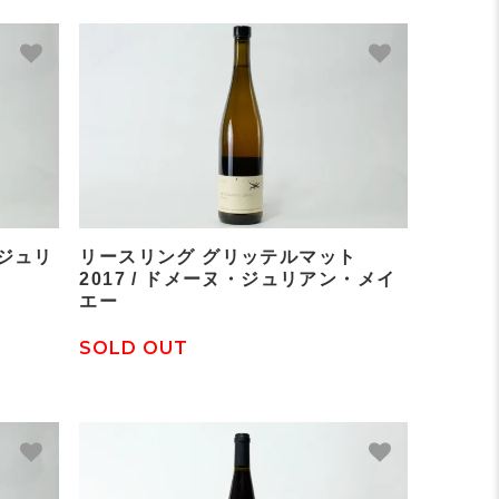
・ジュリ
リースリング グリッテルマット
2017 / ドメーヌ・ジュリアン・メイ
エー
SOLD OUT