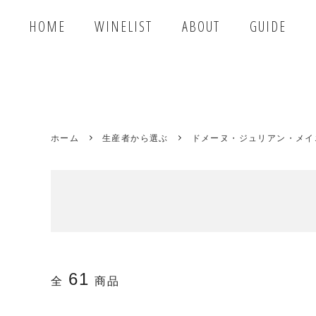
HOME
WINELIST
ABOUT
GUIDE
ホーム
生産者から選ぶ
ドメーヌ・ジュリアン・メイ
61
全
商品