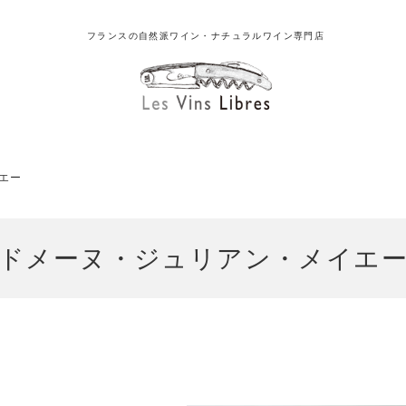
フランスの自然派ワイン・ナチュラルワイン専門店
エー
ドメーヌ・ジュリアン・メイエ