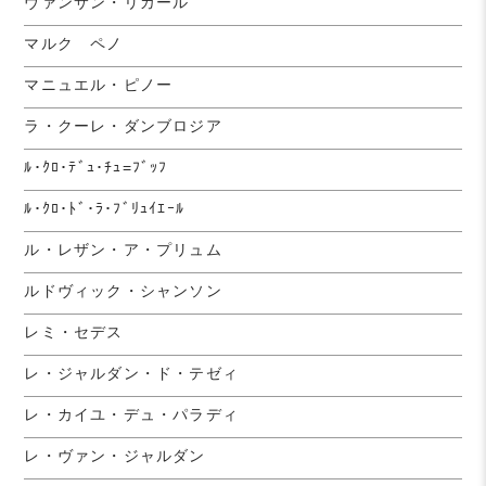
ヴァンサン・リカール
マルク ペノ
マニュエル・ピノー
ラ・クーレ・ダンブロジア
ﾙ･ｸﾛ･ﾃﾞｭ･ﾁｭ=ﾌﾞｯﾌ
ﾙ･ｸﾛ･ﾄﾞ･ﾗ･ﾌﾞﾘｭｲｴｰﾙ
ル・レザン・ア・プリュム
ルドヴィック・シャンソン
レミ・セデス
レ・ジャルダン・ド・テゼィ
レ・カイユ・デュ・パラディ
レ・ヴァン・ジャルダン