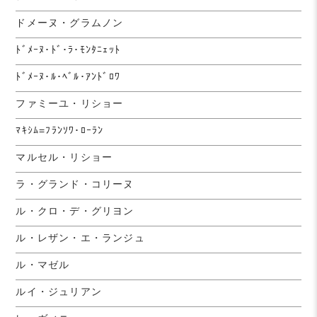
ドメーヌ・グラムノン
ﾄﾞﾒｰﾇ･ﾄﾞ･ﾗ･ﾓﾝﾀﾆｪｯﾄ
ﾄﾞﾒｰﾇ･ﾙ･ﾍﾞﾙ･ｱﾝﾄﾞﾛﾜ
ファミーユ・リショー
ﾏｷｼﾑ=ﾌﾗﾝｿﾜ･ﾛｰﾗﾝ
マルセル・リショー
ラ・グランド・コリーヌ
ル・クロ・デ・グリヨン
ル・レザン・エ・ランジュ
ル・マゼル
ルイ・ジュリアン