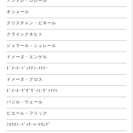
アンドレ・ロレール
オシェール
クリスチャン・ビネール
クラインクネヒト
ジェラール・シュレール
ドメーヌ・エンゲル
ﾄﾞﾒｰﾇ･ｼﾞｭﾘｱﾝ･ﾒｲｴｰ
ドメーヌ・グロス
ﾄﾞﾒｰﾇ･ｸﾞｻﾞｳﾞｨｴ･ｳﾞｧｲﾏﾝ
バジル・ウェール
ピエール・フリック
ﾌﾛﾘｱﾝ･ﾍﾞｯｸ･ﾊｰﾄｳｪｸﾞ