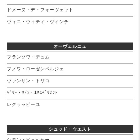
ドメーヌ・デ・フォーヴェット
ヴィニ・ヴィティ・ヴィンチ
オーヴェルニュ
フランソワ・デュム
ブノワ・ローゼンベルジェ
ヴァンサン・トリコ
ﾍﾞﾘｰ・ﾜｲﾝ・ｴｸｽﾍﾟﾘﾒﾝﾄ
レグラッピーユ
シュッド・ウエスト
シモン・ビュッセー