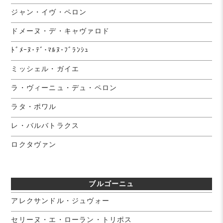
ジャン・イヴ・ペロン
ドメーヌ・デ・キャヴァロド
ﾄﾞﾒｰﾇ･ﾃﾞ･ﾏﾙﾇ･ﾌﾞﾗﾝｼｭ
ミッシェル・ガイエ
ラ・ヴィーニュ・デュ・ペロン
ラタ・ポワル
レ・バルバトラクス
ロクタヴァン
ブルゴーニュ
アレクサンドル・ジュヴォー
セリーヌ・エ・ローラン・トリポス