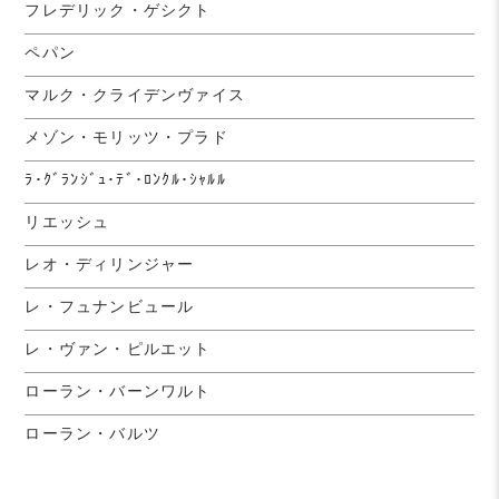
フレデリック・ゲシクト
ペパン
マルク・クライデンヴァイス
メゾン・モリッツ・プラド
ﾗ･ｸﾞﾗﾝｼﾞｭ･ﾃﾞ･ﾛﾝｸﾙ･ｼｬﾙﾙ
リエッシュ
レオ・ディリンジャー
レ・フュナンビュール
レ・ヴァン・ピルエット
ローラン・バーンワルト
ローラン・バルツ