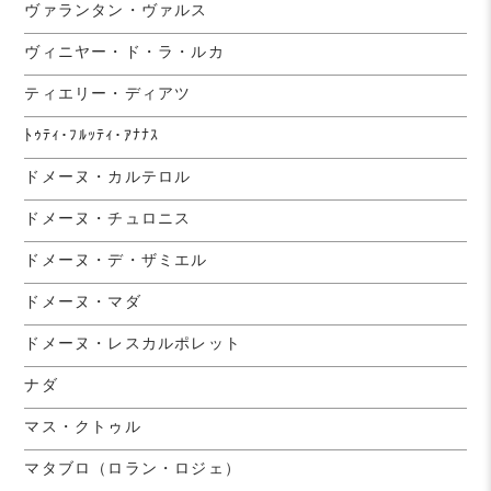
ヴァランタン・ヴァルス
ヴィニヤー・ド・ラ・ルカ
ティエリー・ディアツ
ﾄｩﾃｨ･ﾌﾙｯﾃｨ･ｱﾅﾅｽ
ドメーヌ・カルテロル
ドメーヌ・チュロニス
ドメーヌ・デ・ザミエル
ドメーヌ・マダ
ドメーヌ・レスカルポレット
ナダ
マス・クトゥル
マタブロ（ロラン・ロジェ）