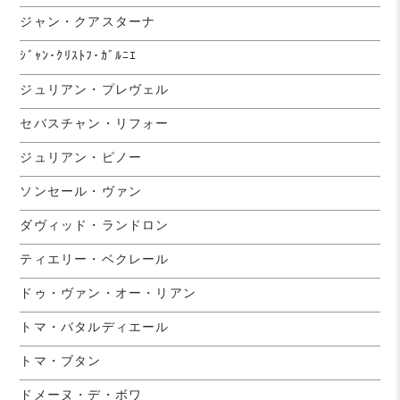
ジャン・クアスターナ
ｼﾞｬﾝ･ｸﾘｽﾄﾌ･ｶﾞﾙﾆｴ
ジュリアン・プレヴェル
セバスチャン・リフォー
ジュリアン・ピノー
ソンセール・ヴァン
ダヴィッド・ランドロン
ティエリー・ベクレール
ドゥ・ヴァン・オー・リアン
トマ・バタルディエール
トマ・ブタン
ドメーヌ・デ・ボワ