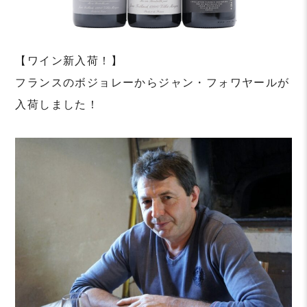
【ワイン新入荷！】
フランスのボジョレーからジャン・フォワヤールが
入荷しました！