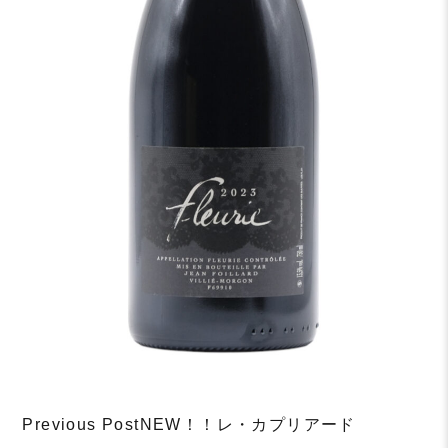
Post
Previous Post
NEW！！レ・カプリアード