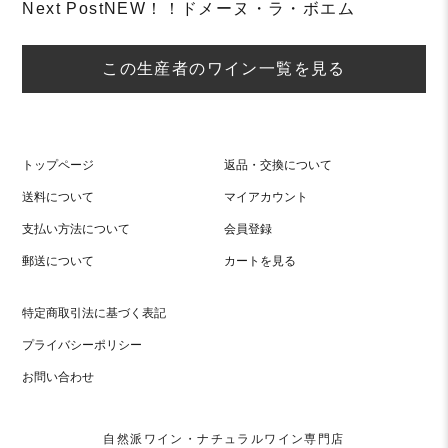
navigation
Next Post
NEW！！ドメーヌ・ラ・ボエム
この生産者のワイン一覧を見る
トップページ
返品・交換について
送料について
マイアカウント
支払い方法について
会員登録
郵送について
カートを見る
特定商取引法に基づく表記
プライバシーポリシー
お問い合わせ
自然派ワイン・ナチュラルワイン専門店