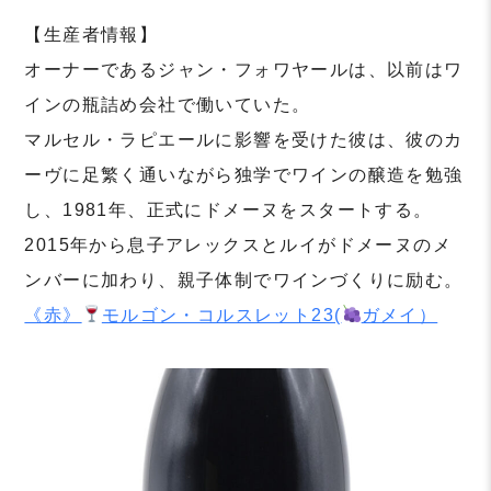
【生産者情報】
オーナーであるジャン・フォワヤールは、以前はワ
インの瓶詰め会社で働いていた。
マルセル・ラピエールに影響を受けた彼は、彼のカ
ーヴに足繁く通いながら独学でワインの醸造を勉強
し、1981年、正式にドメーヌをスタートする。
2015年から息子アレックスとルイがドメーヌのメ
ンバーに加わり、親子体制でワインづくりに励む。
《赤》
モルゴン・コルスレット23(
ガメイ）