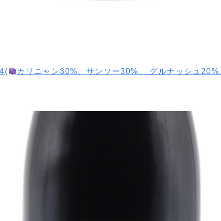
4(
カリニャン30%、サンソー30%、 グルナッシュ20%