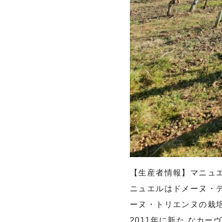
【生産者情報】マニュエ
ニュエルはドメーヌ・デ
ーヌ・トリエンヌの栽培
2011年に新た なカ