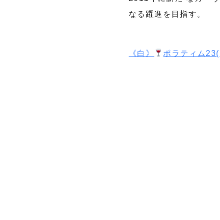
なる躍進を目指す。
《白》
ポラティム23(