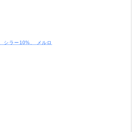
、シラー10%、 メルロ