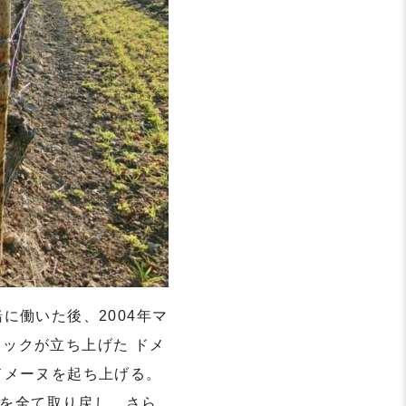
に働いた後、2004年マ
ックが立ち上げた ドメ
ドメーヌを起ち上げる。
ウを全て取り戻し、さら