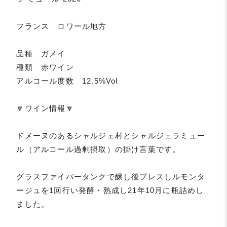
フランス ロワール地方
品種 ガメイ
種類 赤ワイン
アルコール度数 12.5%Vol
🔽ワイン情報🔽
ドメーヌのあるシャルジェ村とシャルジェラミュー
ル（アルコール過剰摂取）の掛け言葉です。
グラスファイバータンクで醸し後プレスしルモンタ
ージュを1回行い発酵・熟成し21年10月に瓶詰めし
ました。