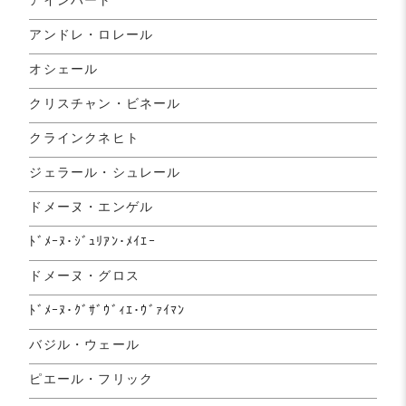
アンドレ・ロレール
オシェール
クリスチャン・ビネール
クラインクネヒト
ジェラール・シュレール
ドメーヌ・エンゲル
ﾄﾞﾒｰﾇ･ｼﾞｭﾘｱﾝ･ﾒｲｴｰ
ドメーヌ・グロス
ﾄﾞﾒｰﾇ･ｸﾞｻﾞｳﾞｨｴ･ｳﾞｧｲﾏﾝ
バジル・ウェール
ピエール・フリック