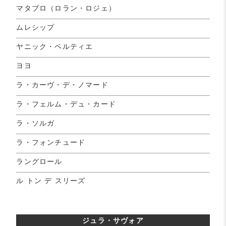
マタブロ（ロラン・ロジェ）
ムレシップ
ヤニック・ペルティエ
ヨヨ
ラ・カーヴ・デ・ノマード
ラ・フェルム・デュ・カード
ラ・ソルガ
ラ・フォンチュード
ラングロール
ル トン デ スリーズ
ジュラ・サヴォア