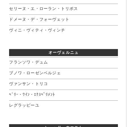
セリーヌ・エ・ローラン・トリポス
ドメーヌ・デ・フォーヴェット
ヴィニ・ヴィティ・ヴィンチ
オーヴェルニュ
フランソワ・デュム
ブノワ・ローゼンベルジェ
ヴァンサン・トリコ
ﾍﾞﾘｰ・ﾜｲﾝ・ｴｸｽﾍﾟﾘﾒﾝﾄ
レグラッピーユ