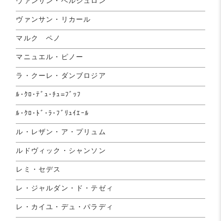
ヴァンサン・ベルジュロン
ヴァンサン・リカール
マルク ペノ
マニュエル・ピノー
ラ・クーレ・ダンブロジア
ﾙ･ｸﾛ･ﾃﾞｭ･ﾁｭ=ﾌﾞｯﾌ
ﾙ･ｸﾛ･ﾄﾞ･ﾗ･ﾌﾞﾘｭｲｴｰﾙ
ル・レザン・ア・プリュム
ルドヴィック・シャンソン
レミ・セデス
レ・ジャルダン・ド・テゼィ
レ・カイユ・デュ・パラディ