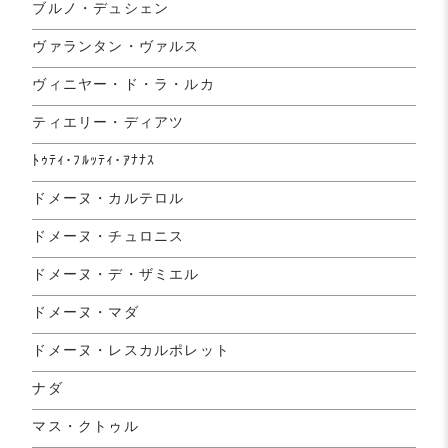
ブルノ・デュシェン
ヴァランタン・ヴァルス
ヴィニヤー・ド・ラ・ルカ
ティエリー・ディアツ
ﾄｩﾃｨ･ﾌﾙｯﾃｨ･ｱﾅﾅｽ
ドメーヌ・カルテロル
ドメーヌ・チュロニス
ドメーヌ・デ・ザミエル
ドメーヌ・マダ
ドメーヌ・レスカルポレット
ナダ
マス・クトゥル