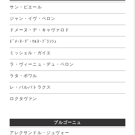
サン・ピエール
ジャン・イヴ・ペロン
ドメーヌ・デ・キャヴァロド
ﾄﾞﾒｰﾇ･ﾃﾞ･ﾏﾙﾇ･ﾌﾞﾗﾝｼｭ
ミッシェル・ガイエ
ラ・ヴィーニュ・デュ・ペロン
ラタ・ポワル
レ・バルバトラクス
ロクタヴァン
ブルゴーニュ
アレクサンドル・ジュヴォー