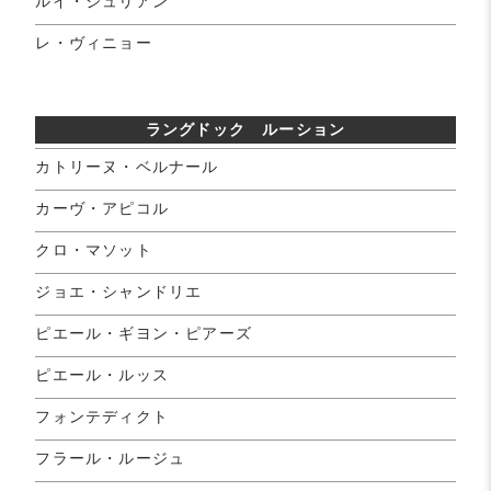
ルイ・ジュリアン
レ・ヴィニョー
ラングドック ルーション
カトリーヌ・ベルナール
カーヴ・アピコル
クロ・マソット
ジョエ・シャンドリエ
ピエール・ギヨン・ピアーズ
ピエール・ルッス
フォンテディクト
フラール・ルージュ