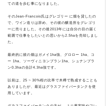
ての道を歩む事になりました。
そのJean-Francois氏はグレゴリー に畑を貸したの
で、ワイン造りは辞め、その彼の醸造所をグレゴリ
ーに売りました。その後2013年には自分の目の届く
範囲で仕事をしたいとの思いから2.5haを売却しまし
た。
最終的に彼の畑はガメイ1ha強、グロロー 1ha、コ
ー 1ha、ソーヴィニヨンブラン1ha、シュナンブラ
ン0.3haの合計4.3ha強です。
以前は、25 ~ 30%程の比率で木樽で熟成することも
ありましたが、最近はグラスファイバータンクを使
用しています。
グラスファイバータンクの方が、 より果実味やフレ