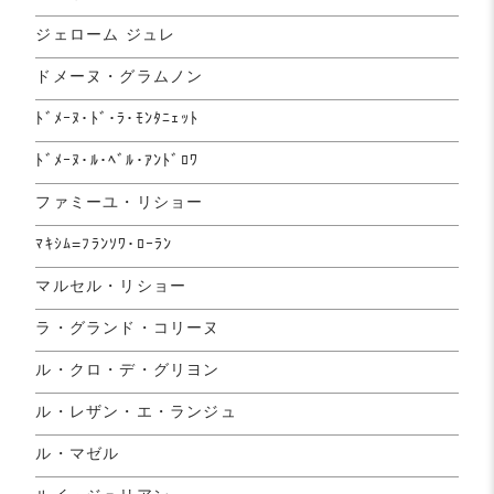
ジェローム ジュレ
ドメーヌ・グラムノン
ﾄﾞﾒｰﾇ･ﾄﾞ･ﾗ･ﾓﾝﾀﾆｪｯﾄ
ﾄﾞﾒｰﾇ･ﾙ･ﾍﾞﾙ･ｱﾝﾄﾞﾛﾜ
ファミーユ・リショー
ﾏｷｼﾑ=ﾌﾗﾝｿﾜ･ﾛｰﾗﾝ
マルセル・リショー
ラ・グランド・コリーヌ
ル・クロ・デ・グリヨン
ル・レザン・エ・ランジュ
ル・マゼル