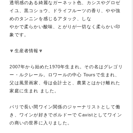
透明感のある綺麗なガーネット色、カシスやグロゼ
イユ、黒コショウ、ドライフルーツの香り、やや強
めのタンニンを感じるアタック、しな
やかで柔らかい酸味、とがりが一切なく柔らかい印
象です。
🔽生産者情報🔽
2007年から始めた1970年生まれ。その名はグレゴリ
ー・ルクレール。ロワールの中心 Toursで生まれ、
父は風景画家、母は会計士と、農業とはかけ離れた
家庭に生まれ ました。
パリで長い間ワイン関係のジャーナリストとして働
き、ワインが好きでボルドーで Cavistとしてワイン
の商いの世界に入りました。