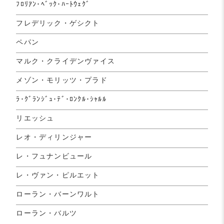
ﾌﾛﾘｱﾝ･ﾍﾞｯｸ･ﾊｰﾄｳｪｸﾞ
フレデリック・ゲシクト
ペパン
マルク・クライデンヴァイス
メゾン・モリッツ・プラド
ﾗ･ｸﾞﾗﾝｼﾞｭ･ﾃﾞ･ﾛﾝｸﾙ･ｼｬﾙﾙ
リエッシュ
レオ・ディリンジャー
レ・フュナンビュール
レ・ヴァン・ピルエット
ローラン・バーンワルト
ローラン・バルツ