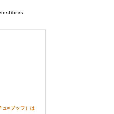
libres
・チュ=ブッフ）は