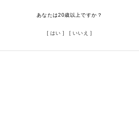
あなたは20歳以上ですか？
[ はい ]
[ いいえ ]