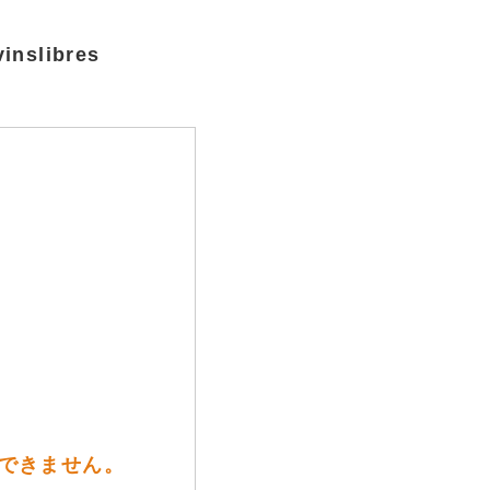
libres
売できません。