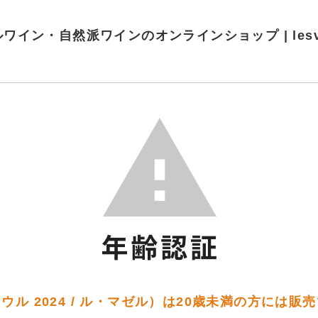
ワイン・自然派ワインのオンラインショップ | lesvins
ウル 2024 / ル・マゼル）は20歳未満の方には販