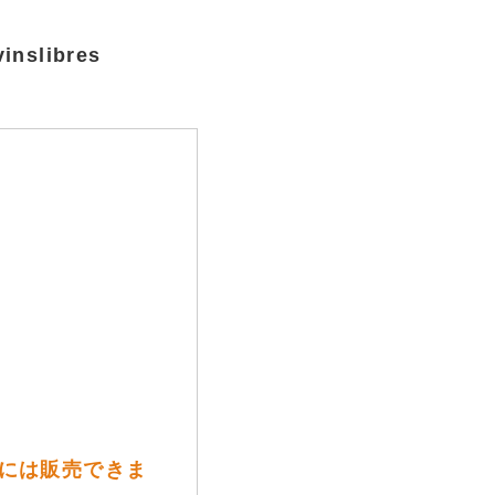
libres
方には販売できま