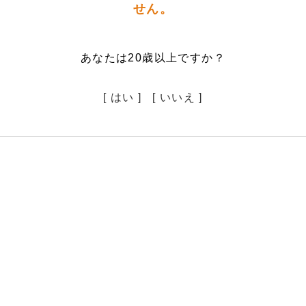
せん。
あなたは20歳以上ですか？
[ はい ]
[ いいえ ]