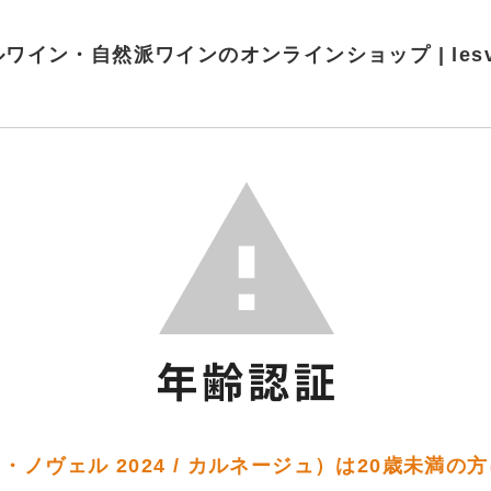
ワイン・自然派ワインのオンラインショップ | lesvins
・ノヴェル 2024 / カルネージュ）は20歳未満の