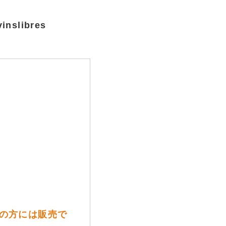
libres
満の方には販売で