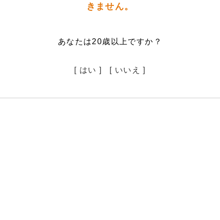
きません。
あなたは20歳以上ですか？
[ はい ]
[ いいえ ]