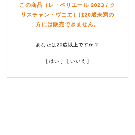
この商品（レ・ペリエール 2023 / ク
リスチャン・ヴニエ）は20歳未満の
方には販売できません。
あなたは20歳以上ですか？
[ はい ]
[ いいえ ]