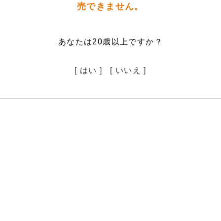
売できません。
あなたは20歳以上ですか？
[ はい ]
[ いいえ ]