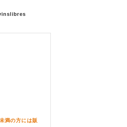
libres
歳未満の方には販