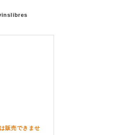
libres
には販売できませ