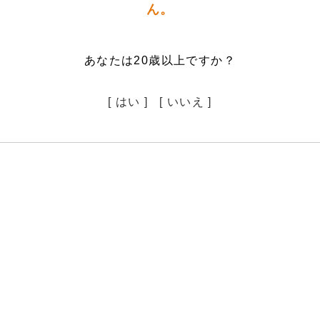
ん。
あなたは20歳以上ですか？
[ はい ]
[ いいえ ]