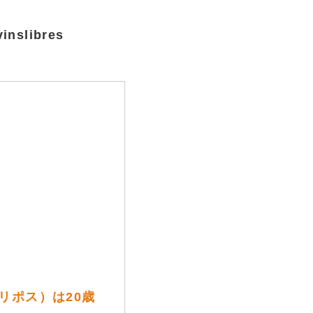
libres
トリポス）は20歳