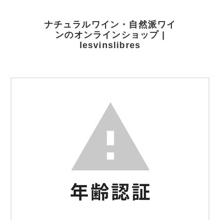
ナチュラルワイン・自然派ワイ
ンのオンラインショップ |
lesvinslibres